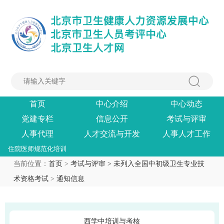
首页
中心介绍
中心动态
党建专栏
信息公开
考试与评审
人事代理
人才交流与开发
人事人才工作
住院医师规范化培训
当前位置：
首页
>
考试与评审 >
未列入全国中初级卫生专业技
术资格考试
>
通知信息
西学中培训与考核