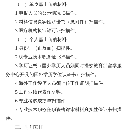
（一）单位需上传的材料
1.
申报人员的公示情况
扫描件
。
2.
材料信息真实性承诺书（见附件）
扫描件
。
3.
医疗机构执业许可证
扫描件
。
（二）个人需上传的材料
1.
身份证（正反面）扫描件。
2.
现专业技术职务证书扫描件。
3.
学历证书（国外学历人员须同时提交教育部留学服
务中心开具的国外学历学位认证书）扫描件。
4.
海外工作经历人员须上传工作证明扫描件。
5.
工作业绩代表作材料。
6.
专业考试成绩单扫描件。
7.
专业技术职务任职资格评审材料真实性保证书扫描
件。
三、时间安排