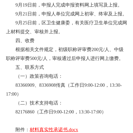
9
月19日前，申报人完成申报资料网上填写及上报。
9
月21日前，申报人单位完成网上初审、终审及上报。
9
月25日
前，区卫生健康委，有关医疗卫生单位完成网
上材料提交、审核并上报。
四、收费
根据相关文件规定，初级职称评审费
200
元
/
人、中级
职称评审费
500
元
/
人，审核通过后申报人进行网上缴费。
五、联系方式
（一）政策咨询电话：
83366909
、8336908传真（工作日9:00-12:00，13:30-
17:00）
（二）技术支持电话：
82176860
（工作日9:00-12:00，13:30-17:00）
附件：
材料真实性承诺书.docx