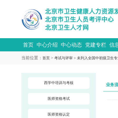
首页
中心介绍
中心动态
党建专栏
信
当前位置：
>
首页
考试与评审 >
未列入全国中初级卫生专
西学中培训与考核
业务
医师资格考试
医师资格认定