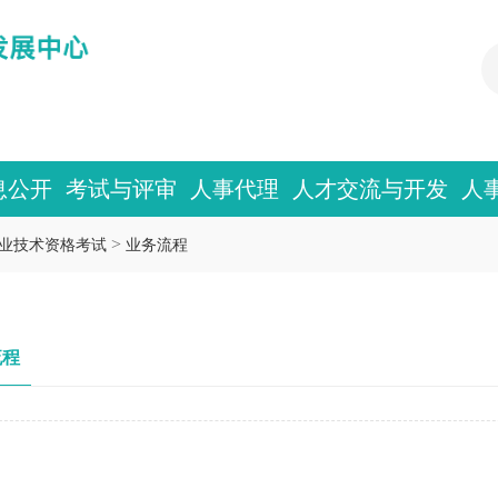
息公开
考试与评审
人事代理
人才交流与开发
人
>
业技术资格考试
业务流程
流程