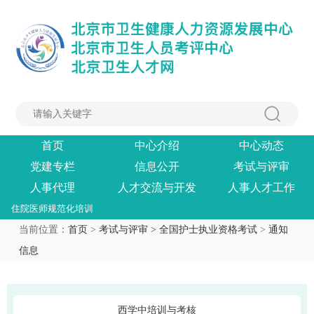
首页
中心介绍
中心动态
党建专栏
信息公开
考试与评审
人事代理
人才交流与开发
人事人才工作
住院医师规范化培训
当前位置：
首页
>
考试与评审 >
全国护士执业资格考试
>
通知
信息
西学中培训与考核