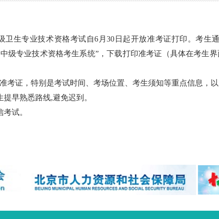
级卫生专业技术资格考试自
6
月
30
日起开放准考证打印。考生
、中级专业技术资格考生系统
”
，下载打印准考证（具体在考生界
准考证，特别是考试时间、考场位置、考生须知等重点信息，以
生提早熟悉路线
,
避免迟到。
信考试。