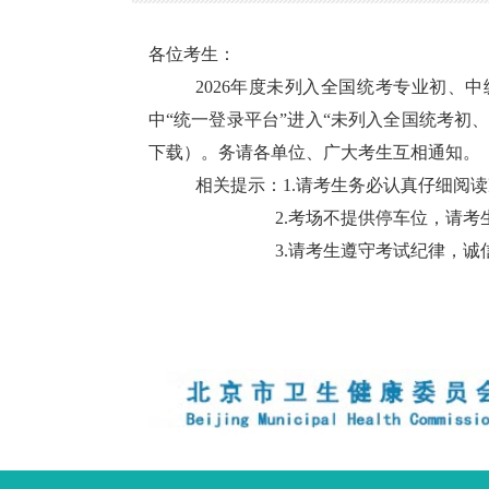
各位考生：
2026
年度未列入全国统考专业初、中
中
“
统一登录平台
”
进入
“
未列入全国统考初
下载）。务请各单位、广大考生互相通知。
相关提示：
1.
请考生务必认真仔细阅读
2.
考场不提供停车位，请考
3.
请考生遵守考试纪律，诚