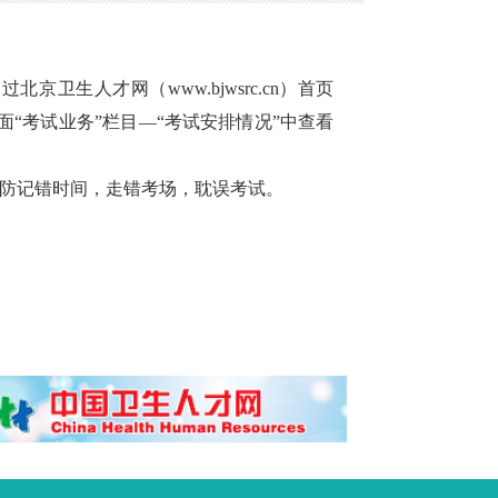
通过北京卫生人才网（
www.bjwsrc.cn
）首页
面
“
考试业务
”
栏目—
“
考试安排情况
”
中查看
防记错时间，走错考场，耽误考试。