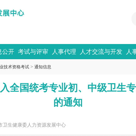
息公开
考试与评审
人事代理
人才交流与开发
人
>
业技术资格考试
通知信息
未列入全国统考专业初、中级卫生
的通知
市卫生健康委人力资源发展中心