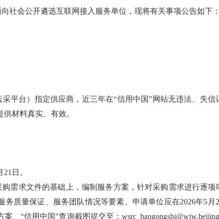
面向社会公开遴选互联网接入服务单位，现将有关事项公告如下
云采平台）指定供应商，近三年在
“信用中国”网站无违法、失
提供材料真实、有效。
5月21日。
采购需求文件的基础上，编制服务方案，针对采购需求进行逐项
服务质量保证、服务团队情况等要素。申请单位应在
2026年5
方案、
“信用中国”查询截图
提交至：
wsrc_bangongshi@wjw.b