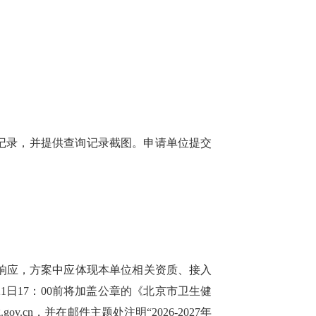
：
信记录，并提供查询记录截图。申请单位提交
响应，方案中应体现本单位相关资质、接入
月21日17：00前将加盖公章的《北京市卫生健
eijing.gov.cn，并在邮件主题处注明“2026-2027年