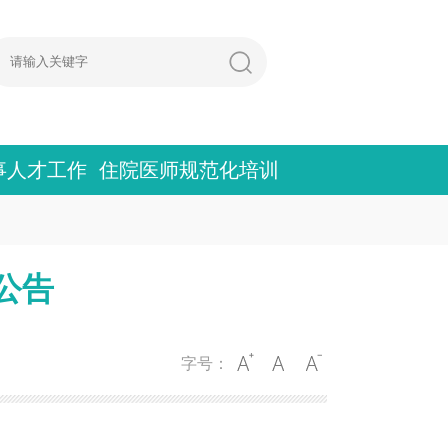
事人才工作
住院医师规范化培训
选公告
字号：