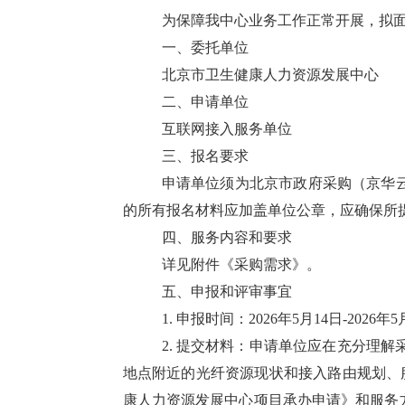
为保障我中心业务工作正常开展，拟
一、
委托单位
北京市卫生健康人力资源发展中心
二、
申请单位
互联网接入服务单位
三、
报名要求
申请单位
须为北京市政府采购（京华
的所有报名材料应加盖单位公章，应确保所
四、
服务内容和要求
详见附件《采购需求》。
五、
申报和评审事宜
1.
申报时间：
2026年5月14日-2026年
2.
提交材料：申请单位应在充分理解
地点附近的光纤资源现状和接入路由规划、
康人力资源发展中心项目承办申请》和服务