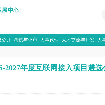
息公开
考试与评审
人事代理
人才交流与开发
人
26-2027年度互联网接入项目遴