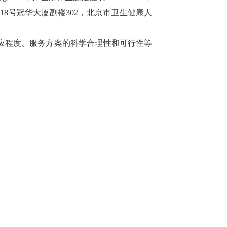
118号冠华大厦副楼302，北京市卫生健康人
应程度、服务方案的科学合理性和可行性等