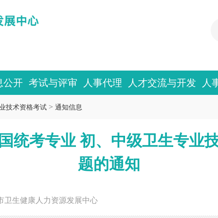
息公开
考试与评审
人事代理
人才交流与开发
人
>
业技术资格考试
通知信息
入全国统考专业 初、中级卫生专业
题的通知
市卫生健康人力资源发展中心