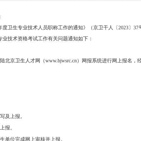
：
3年度卫生专业技术人员职称工作的通知》（京卫干人〔2023〕3
生专业技术资格考试工作有关问题通知如下：
陆北京卫生人才网（www.bjwsrc.cn）网报系统进行网上报
填写及上报。
并上报。
卫生单位完成网上审核并上报。