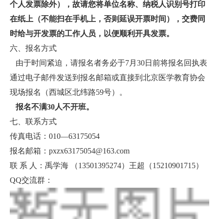
个人发票除外），故请您将单位名称、纳税人识别号打印
在纸上（不能扫在手机上，否则延误开票时间），交费同
时给与开发票的工作人员，以便顺利开具发票。
六、报名方式
由于时间紧迫，请报名者务必于7月30日前将报名回执表
通过电子邮件发送到报名邮箱或直接到北京医学教育协会
现场报名（西城区北纬路59号）。
报名不满30人不开班。
七、联系方式
传真电话：010—63175054
报名邮箱：pxzx63175054@163.com
联 系 人：禹学海 （13501395274）王超（15210901715）
QQ交流群：