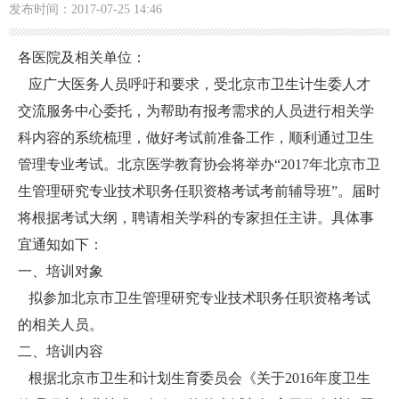
发布时间：2017-07-25 14:46
各医院及相关单位：
应广大医务人员呼吁和要求，受北京市卫生计生委人才
交流服务中心委托，为帮助有报考需求的人员进行相关学
科内容的系统梳理，做好考试前准备工作，顺利通过卫生
管理专业考试。北京医学教育协会将举办“2017年北京市卫
生管理研究专业技术职务任职资格考试考前辅导班”。届时
将根据考试大纲，聘请相关学科的专家担任主讲。具体事
宜通知如下：
一、培训对象
拟参加北京市卫生管理研究专业技术职务任职资格考试
的相关人员。
二、培训内容
根据北京市卫生和计划生育委员会《关于2016年度卫生