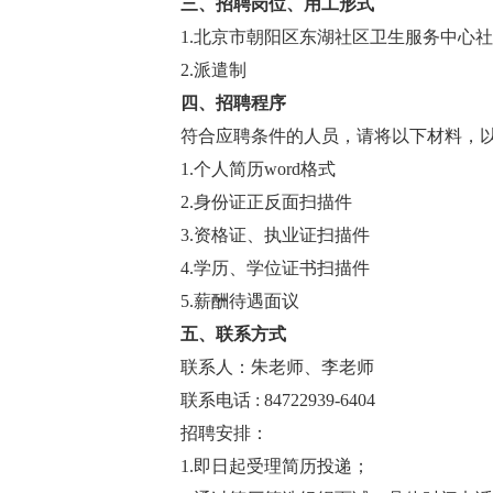
三、招聘岗位、用工形式
1.北京市朝阳区东湖社区卫生服务中心社
2.派遣制
四、招聘程序
符合应聘条件的人员，请将以下材料，以“社区站全科
1.个人简历word格式
2.身份证正反面扫描件
3.资格证、执业证扫描件
4.学历、学位证书扫描件
5.薪酬待遇面议
五、联系方式
联系人：朱老师、李老师
联系电话 : 84722939-6404
招聘安排：
1.即日起受理简历投递；