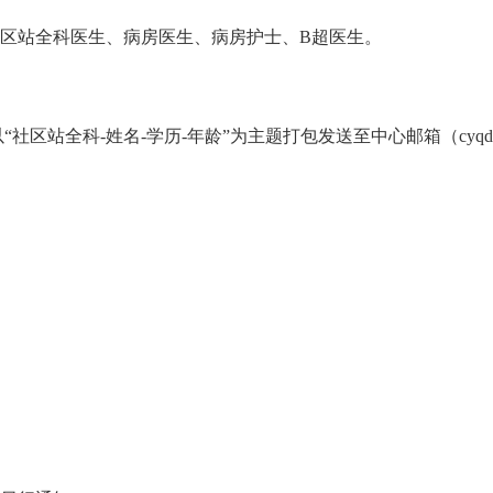
区站全科医生、病房医生、病房护士、B超医生。
-姓名-学历-年龄”为主题打包发送至中心邮箱（cyqdhsqwsfwzx