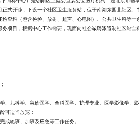
简称中心）是朝阳区卫健委直属公立医疗机构，是北京市基本
9年5月正式开诊，下设一个社区卫生服务站，位于南湖东园北社区
能检查科（包含检验、放射、超声、心电图）、公共卫生科等十
服务项目，根据中心工作需要，现面向社会诚聘派遣制社区站全科
；
学、儿科学、急诊医学、全科医学、护理专业、医学影像学、影
年龄可适当放宽；
完成轮班、加班及应急等工作任务。