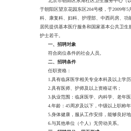
北京市朝阳区东湖社区卫生服务中心（以下
于朝阳区望京花园东区204号楼，于200
科、康复科、妇科、护理部、中西药房、功
居民提供基本医疗服务和国家基本公共卫生
护士若干。
一、招聘对象
符合岗位条件的社会人员。
二、招聘条件
任职资格：
1.具有临床医学相关专业本科及以上学历
2.具有医师、护师及以上资格证书；
3.执业范围：临床医学、内科学、老年医
4.年龄：45周岁及以下，中级以上职称
5.身体健康，服从工作安排，能够良好地
6.与其他单位（个人）无劳动关系。