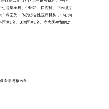
医疗保险定点社区卫生服务机构。中心位
。中心是集全科、中医科、口腔科、中医理疗
余个科室为一体的综合性医疗机构，中心为
医生1名、B超医生1名、病房医生和病房
像医学与核医学。