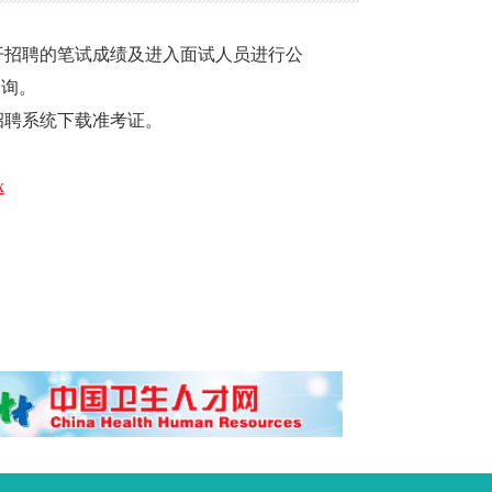
开招聘的笔试成绩及进入面试人员进行公
查询。
聘系统下载准考证。
x