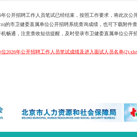
6年公开招聘工作人员笔试已经结束，按照工作要求，将此次公
rc.cn)的市卫健委直属单位公开招聘系统查询成绩，也可下载附件
机畅通，注意查收短信提醒，及时登录市卫健委直属单位公开招
026年公开招聘工作人员笔试成绩及进入面试人员名单(2).xls