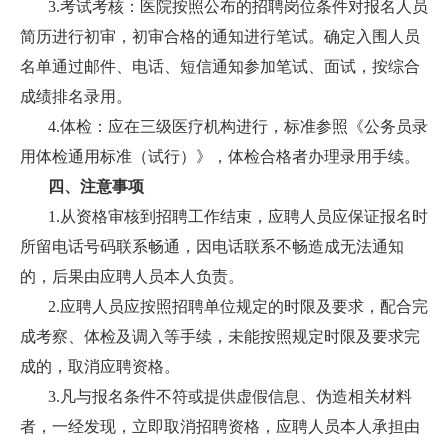
3.考试考核：医院按照公布的招聘岗位条件对报名人员
简历进行初审，初审合格的通知进行笔试。确定入围人员
名单通过邮件、电话、短信通知参加笔试、面试，按综合
成绩排名录用。
4.体检：应在三级医疗机构进行，标准参照《公务员录
用体检通用标准（试行）》，体检合格者办理录用手续。
四、注意事项
1.从资格审核到招聘工作结束，应聘人员应保证报名时
所留电话号码联系畅通，因电话联系不畅造成无法通知
的，后果由应聘人员本人负责。
2.应聘人员应按照招聘单位规定的时限及要求，配合完
成考察、体检及调入等手续，未能按照规定时限及要求完
成的，取消应聘资格。
3.凡与报名条件不符或提供虚假信息、伪造相关材料
者，一经发现，立即取消招聘资格，应聘人员本人承担由