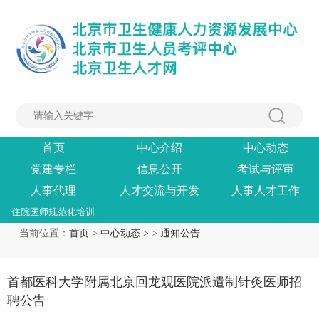
首页
中心介绍
中心动态
党建专栏
信息公开
考试与评审
人事代理
人才交流与开发
人事人才工作
住院医师规范化培训
当前位置：
首页
>
中心动态 >
>
通知公告
首都医科大学附属北京回龙观医院派遣制针灸医师招
聘公告