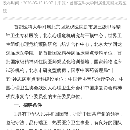
发布时间：2026-05-15 16:07
来源：首都医科大学附属北京回龙观医
院
首都医科大学附属北京回龙观医院是市属三级甲等精
神卫生专科医院，北京心理危机研究与干预中心，世界卫
生组织心理危机预防研究与培训合作中心，北京大学回龙
观临床医学院；是首批国家精神病临床重点专科单位，首
批国家级精神科住院医师规范化培训基地，国家药物临床
试验机构，北京市研究型病房，国家中医药管理局“十二
五”神志病重点专科建设单位；中国音协音乐治疗学会、中
国心理卫生协会残疾人心理卫生分会和中国康复协会精神
残疾康复专业委员会的主任委员单位。
一、招聘条件
1.具有中华人民共和国国籍，拥护中国共产党的领导，
遵纪守法，品行端正，热爱医疗卫生事业，有良好的团队