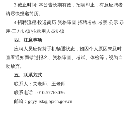
3.截止时间: 本公告长期有效，招满即止，有意应聘者
请尽快投递简历。
4.招聘流程:投递简历-资格审查-招聘考核-考察-公示-录
用-三方协议/拟录用人员协议
四、注意事项
应聘人员应保持手机畅通状态，如因个人原因未及时
查看通知而错过报名、资格审查、考试、体检等，视为自
动放弃。
五、联系方式
联系人：关老师、王老师
联系电话：010-57763036
邮箱：gcyy-rsk@bjxch.gov.cn