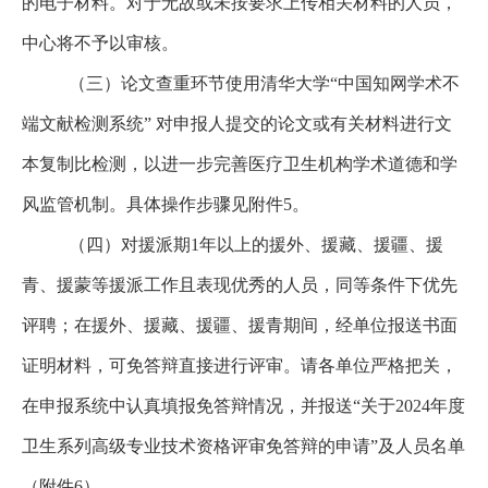
的电子材料。对于无故或未按要求上传相关材料的人员，
中心将不予以审核。
（三）论文查重环节使用清华大学
“
中国知网学术不
端文献检测系统
”
对申报人提交的论文或有关材料进行文
本复制比检测，以进一步完善医疗卫生机构学术道德和学
风监管机制。具体操作步骤见附件5。
（四）对援派期1年以上的援外、援藏、援疆、援
青、援蒙等援派工作且表现优秀的人员，同等条件下优先
评聘；在援外、援藏、援疆、
援青期间，经单位报送书面
证明材料，可免答辩直接进行评审。请各单位严格把关，
在申报系统中认真填报免答辩情况，并报送“关于2024年度
卫生系列高级专业技术资格评审免答辩的申请”及人员名单
（附件6）。