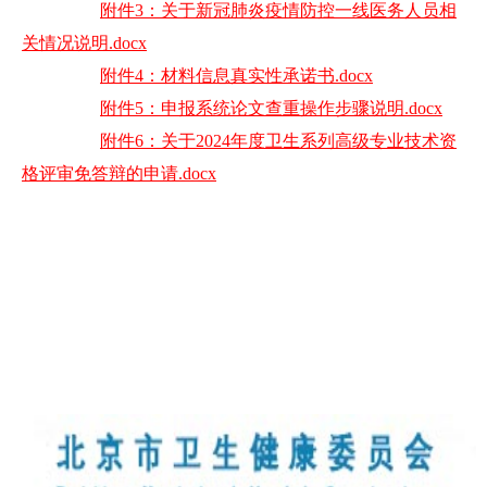
附件3：关于新冠肺炎疫情防控一线医务人员相
关情况说明.docx
附件4：材料信息真实性承诺书.docx
附件5：申报系统论文查重操作步骤说明.docx
附件6：关于2024年度卫生系列高级专业技术资
格评审免答辩的申请.docx