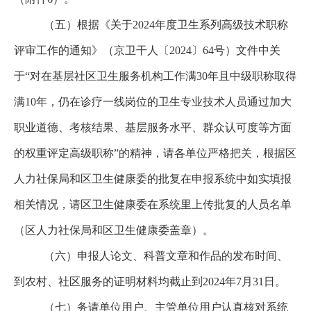
（五）
根据
《关于2024年度卫生系列高级技术职称
评审工作的通知》（京卫干人〔2024〕64号）
文件中关
于“对在基层社区卫生服务机构工作满
30
年且中级职称取得
满10
年，仍在诊疗一线岗位的卫生专业技术人员通过加大
职业道德、考核结果、基层服务水平、群众认可度等方面
的权重评定高级职称
”的精神，请各单位严格把关，根据区
人力社保局和区卫生健康委的批复在申报系统中如实填报
相关情况，请区卫生健康委在系统里上传批复的人员名单
（区人力社保局和区卫生健康委盖章）。
（六）申报人论文、科普文章和作品的发布时间、
到农村、社区服务的证明材料均截止到2024年7月31日。
（七）务请单位用户、主管单位用户认真核对系统