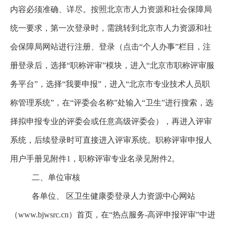
内容必须准确、
详尽。按照北京市人力资源和社会保障局
统一要求，第一次登录时，需跳转到北京市人力资源和社
会保障局网站进行注册、登录（点击
“
个人办事
”
栏目，注
册登录后，选择
“
职称评审
”
模块，进入
“
北京市职称评审服
务平台
”
，选择
“
我要申报
”
，进入
“
北京市专业技术人员职
称管理系统
”
，在“评委会名称”处输入“卫生”进行搜索，选
择拟申报专业的评委会或任意高级评委会），再进入评审
系统，后续登录时可直接进入评审系统。职称评审申报人
用户手册见
附件1，职称评审专业名录见附件2。
二、单位审核
各单位、 区卫生健康委登录人力资源中心网站
（www.bjwsrc.cn）首页，在“热点服务-高评申报评审”中进