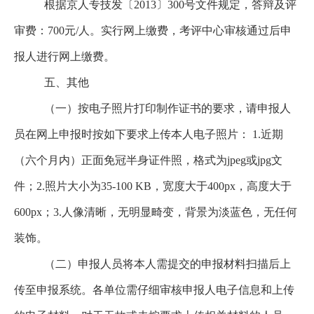
根据京人专技发〔2013〕300号文件规定，答辩及评
审费：700元/人。实行网上缴费，考评中心审核通过后申
报人进行网上缴费。
五、其他
（一）按电子照片打印制作证书的要求，请申报人
员在网上申报时按如下要求上传本人电子照片： 1.近期
（六个月内）正面免冠半身证件照，格式为jpeg或jpg文
件；2.照片大小为35-100 KB，宽度大于400px，高度大于
600px；3.人像清晰，无明显畸变，背景为淡蓝色，无任何
装饰。
（二）申报人员将本人需提交的申报材料扫描后上
传至申报系统。各单位需仔细审核申报人电子信息和上传