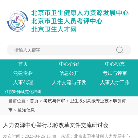
首页
中心介绍
中心动态
党建专栏
信息公开
考试与评审
人事代理
人才交流与开发
人事人才工作
住院医师规范化培训
当前位置：
首页
>
考试与评审 >
卫生系列高级专业技术职务评
审
>
通知信息
人力资源中心举行职称改革文件交流研讨会
发布时间：2023-04-26 13:48
来源：北京市卫生健康人力发展中心