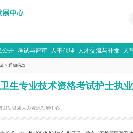
息公开
考试与评审
人事代理
人才交流与开发
人
>
试
通知信息
考区卫生专业技术资格考试护士执
市卫生健康人力资源发展中心