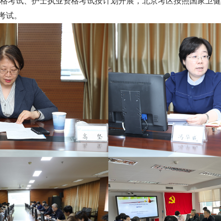
术资格考试、护士执业资格考试按计划开展，北京考区按照国家卫健
考试。