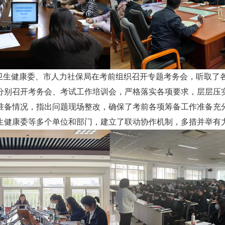
市卫生健康委、市人力社保局在考前组织召开专题考务会，听取了
分别召开考务会、考试工作培训会，严格落实各项要求，层层压
准备情况，指出问题现场整改，确保了考前各项筹备工作准备充
生健康委等多个单位和部门，建立了联动协作机制，多措并举有