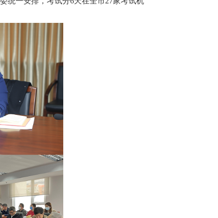
委统一安排，考试分6天在全市27家考试机