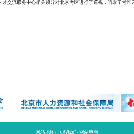
人才交流服务中心相关领导对北京考区进行了巡视，听取了考区
网站地图
-
联系我们
-
网站申明