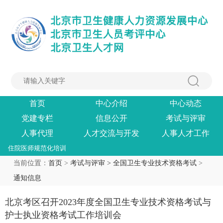
首页
中心介绍
中心动态
党建专栏
信息公开
考试与评审
人事代理
人才交流与开发
人事人才工作
住院医师规范化培训
当前位置：
首页
>
考试与评审 >
全国卫生专业技术资格考试
>
通知信息
北京考区召开2023年度全国卫生专业技术资格考试与
护士执业资格考试工作培训会