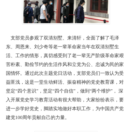
支部党员参观了双清别墅、来清轩，全面了解了毛泽
东、周恩来、刘少奇等老一辈革命家当年在双清别墅生
活、工作的情形，真切感受到了老一辈无产阶级革命家艰
苦朴素、勤俭节约的生活作风和立党为公、忠诚为民的家
国情怀。通过此次主题党日活动，支部党员们一致认为受
益匪浅，这是一堂生动鲜活、振奋精神的党史教育课，对
坚定“四个意识”，坚定“四个自信”，做到“两个维护”， 深
入开展党史学习教育活动有很大帮助，大家纷纷表示，要
进一步学好党史，脚踏实地做好本职工作，为中国共产党
建党100周年贡献自己的力量。