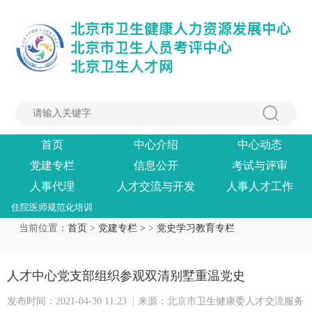
首页
中心介绍
中心动态
党建专栏
信息公开
考试与评审
人事代理
人才交流与开发
人事人才工作
住院医师规范化培训
当前位置：
首页
>
党建专栏 >
>
党史学习教育专栏
人才中心党支部组织参观双清别墅重温党史
发布时间：2021-04-30 11:23
来源：北京市卫生健康委人才交流服务