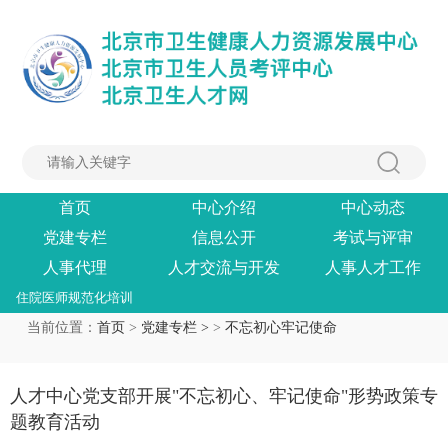
首页
中心介绍
中心动态
党建专栏
信息公开
考试与评审
人事代理
人才交流与开发
人事人才工作
住院医师规范化培训
当前位置：
首页
>
党建专栏 >
>
不忘初心牢记使命
人才中心党支部开展"不忘初心、牢记使命"形势政策专
题教育活动