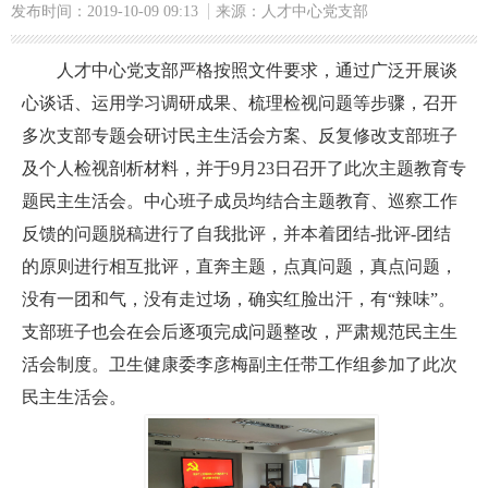
发布时间：2019-10-09 09:13
来源：人才中心党支部
人才中心党支部严格按照文件要求，通过广泛开展谈
心谈话、运用学习调研成果、梳理检视问题等步骤，召开
多次支部专题会研讨民主生活会方案、反复修改支部班子
及个人检视剖析材料，并于9月23日召开了此次主题教育专
题民主生活会。中心班子成员均结合主题教育、巡察工作
反馈的问题脱稿进行了自我批评，并本着团结-批评-团结
的原则进行相互批评，直奔主题，点真问题，真点问题，
没有一团和气，没有走过场，确实红脸出汗，有“辣味”。
支部班子也会在会后逐项完成问题整改，严肃规范民主生
活会制度。卫生健康委李彦梅副主任带工作组参加了此次
民主生活会。