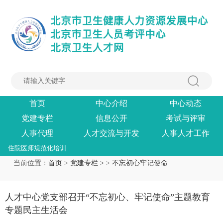
首页
中心介绍
中心动态
党建专栏
信息公开
考试与评审
人事代理
人才交流与开发
人事人才工作
住院医师规范化培训
当前位置：
首页
>
党建专栏 >
>
不忘初心牢记使命
人才中心党支部召开“不忘初心、牢记使命”主题教育
专题民主生活会