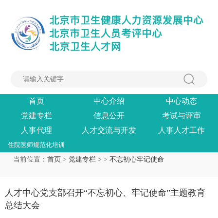
首页
中心介绍
中心动态
党建专栏
信息公开
考试与评审
人事代理
人才交流与开发
人事人才工作
住院医师规范化培训
当前位置：
首页
>
党建专栏 >
>
不忘初心牢记使命
人才中心党支部召开“不忘初心、牢记使命”主题教育
总结大会