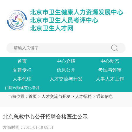
首页
中心介绍
中心动态
党建专栏
信息公开
考试与评审
人事代理
人才交流与开发
人事人才工作
住院医师规范化培训
当前位置：
首页
>
人才交流与开发 >
人才招聘
>
通知信息
北京急救中心公开招聘合格医生公示
发布时间：2011-01-10 09:51