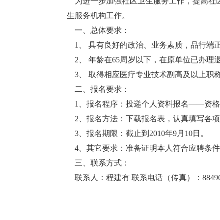
为进一步加强社区卫生服务工作，提高社区
生服务机构工作。
一、总体要求：
1、 具有良好的政治、业务素质，品行端
2、 年龄在65周岁以下，在原单位已办理
3、 取得相应医疗专业技术副高及以上职
二、报名要求：
1、报名程序：投递个人资料报名——资格
2、报名方法：下载报名表，认真填写各项信息后发
3、报名期限：截止到2010年9月10日。
4、其它要求：准备证明本人符合应聘条件
三、联系方式：
联系人：程建有 联系电话（传真）：88496