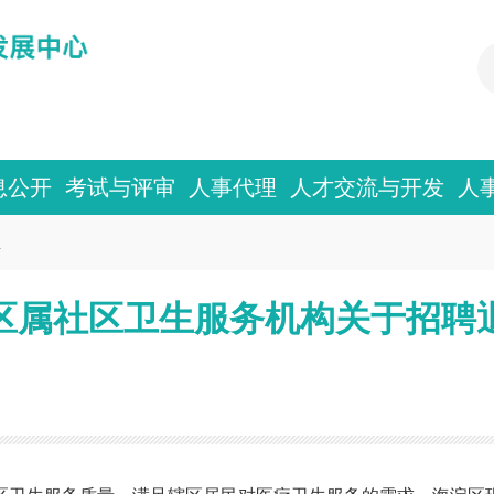
息公开
考试与评审
人事代理
人才交流与开发
人
息
淀区区属社区卫生服务机构关于招聘