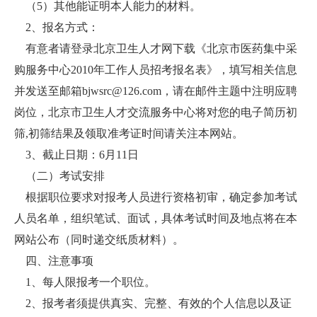
（5）其他能证明本人能力的材料。
2、报名方式：
有意者请登录北京卫生人才网下载《北京市医药集中采
购服务中心2010年工作人员招考报名表》，填写相关信息
并发送至邮箱bjwsrc@126.com，请在邮件主题中注明应聘
岗位，北京市卫生人才交流服务中心将对您的电子简历初
筛,初筛结果及领取准考证时间请关注本网站。
3、截止日期：6月11日
（二）考试安排
根据职位要求对报考人员进行资格初审，确定参加考试
人员名单，组织笔试、面试，具体考试时间及地点将在本
网站公布（同时递交纸质材料）。
四、注意事项
1、每人限报考一个职位。
2、报考者须提供真实、完整、有效的个人信息以及证