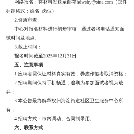
网络报名：将材料发送至邮箱hdwshy@sina.com（邮件
标题格式：姓名+岗位）
2.资质审查
中心对报名材料进行初步审核，通过者将电话通知面
试时间及地点。
3.截止时间：
报名时间截至2025年12月31日
五、注意事项
1.应聘者需保证材料真实有效，弄虚作假者取消资格；
2.招聘期间保持手机畅通，逾期为参加面试者视为放
弃；
3.本公告最终解释权归海淀街道社区卫生服务中心所
有；
4.招聘方式：市内调动、合同制录用。
六、联系方式