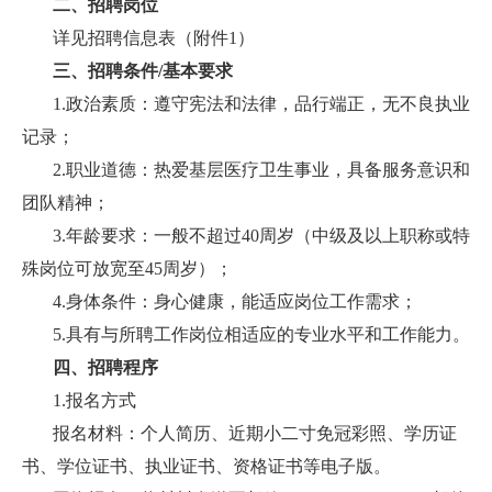
二、招聘岗位
详见招聘信息表（附件1）
三、招聘条件/基本要求
1.政治素质：遵守宪法和法律，品行端正，无不良执业
记录；
2.职业道德：热爱基层医疗卫生事业，具备服务意识和
团队精神；
3.年龄要求：一般不超过40周岁（中级及以上职称或特
殊岗位可放宽至45周岁）；
4.身体条件：身心健康，能适应岗位工作需求；
5.具有与所聘工作岗位相适应的专业水平和工作能力。
四、招聘程序
1.报名方式
报名材料：个人简历、近期小二寸免冠彩照、学历证
书、学位证书、执业证书、资格证书等电子版。