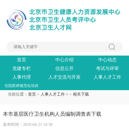
首页
中心介绍
中心动态
党建专栏
信息公开
考试与评审
人事代理
人才交流与开发
人事人才工作
住院医师规范化培训
当前位置：
首页
>
人事人才工作 >
>
相关下载
本市基层医疗卫生机构人员编制调查表下载
发布时间：2010-04-21 14:30