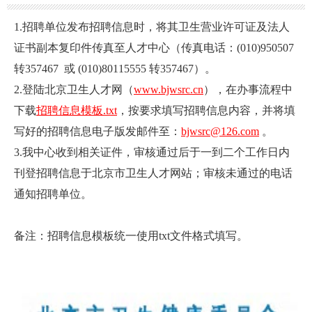
1.招聘单位发布招聘信息时，将其卫生营业许可证及法人
证书副本复印件传真至人才中心（传真电话：(010)950507
转357467 或 (010)80115555 转357467）。
2.登陆北京卫生人才网（
www.bjwsrc.cn
），在办事流程中
下载
招聘信息模板.txt
，按要求填写招聘信息内容，并将填
写好的招聘信息电子版发邮件至：
bjwsrc@126.com
。
3.我中心收到相关证件，审核通过后于一到二个工作日内
刊登招聘信息于北京市卫生人才网站；审核未通过的电话
通知招聘单位。
备注：招聘信息模板统一使用txt文件格式填写。