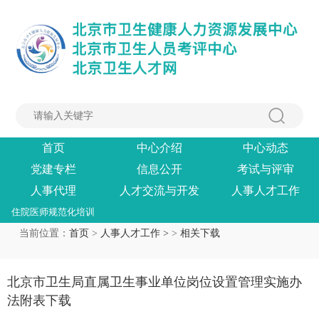
首页
中心介绍
中心动态
党建专栏
信息公开
考试与评审
人事代理
人才交流与开发
人事人才工作
住院医师规范化培训
当前位置：
首页
>
人事人才工作 >
>
相关下载
北京市卫生局直属卫生事业单位岗位设置管理实施办
法附表下载