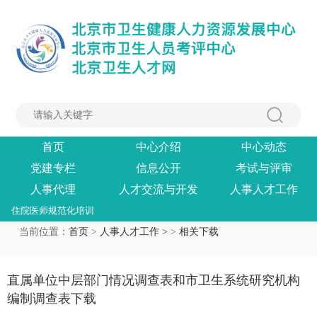
首页
中心介绍
中心动态
党建专栏
信息公开
考试与评审
人事代理
人才交流与开发
人事人才工作
住院医师规范化培训
当前位置：
首页
>
人事人才工作 >
>
相关下载
直属单位中层部门情况调查表和市卫生系统研究机构
编制调查表下载